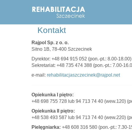
Kontakt
Rajpol Sp. z o. o.
Sitno 1B, 78-400 Szczecinek
Dyrektor: +48 694 915 052 (pon.-pt.: 8.00-18.00)
Sekretariat: +48 735 474 388 (pon.-pt.: 7.00-16.
e-mail:
rehabilitacjaszczecinek@rajpol.net
Opiekunka I piętro:
+48 698 755 728 lub 94 713 74 40 (wew.120) (p
Opiekunka II piętro:
+48 538 493 587 lub 94 713 74 40 (wew.220) (p
Pielęgniarka:
+48 608 316 580 (pon.-pt.: 7.30-1