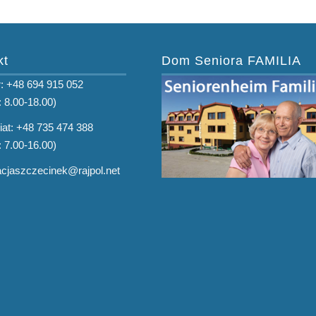
kt
Dom Seniora FAMILIA
: +48 694 915 052
: 8.00-18.00)
iat: +48 735 474 388
: 7.00-16.00)
tacjaszczecinek@rajpol.net