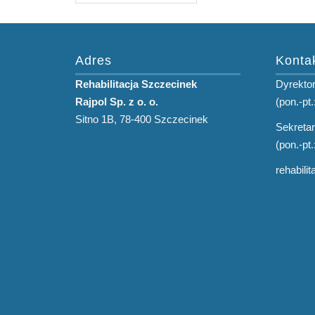
Adres
Konta
Rehabilitacja Szczecinek
Dyrektor
Rajpol Sp. z o. o.
(pon.-pt.
Sitno 1B, 78-400 Szczecinek
Sekretar
(pon.-pt.
rehabili