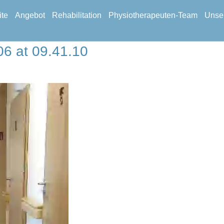
ite
Angebot
Rehabilitation
Physiotherapeuten-Team
Unser
6 at 09.41.10