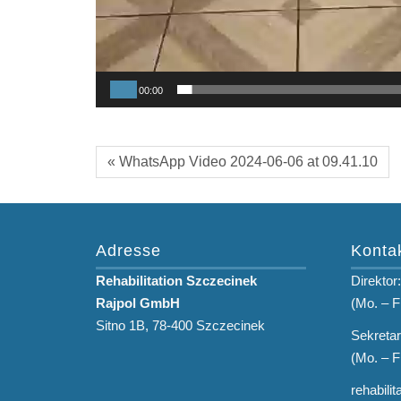
00:00
« WhatsApp Video 2024-06-06 at 09.41.10
Adresse
Konta
Rehabilitation Szczecinek
Direktor
Rajpol GmbH
(Mo. – F
Sitno 1B, 78-400 Szczecinek
Sekretar
(Mo. – F
rehabili