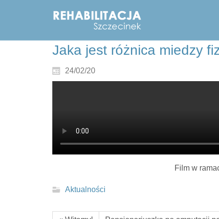
Jaka jest różnica miedzy fiz
24/02/20
Film w rama
Aktualności