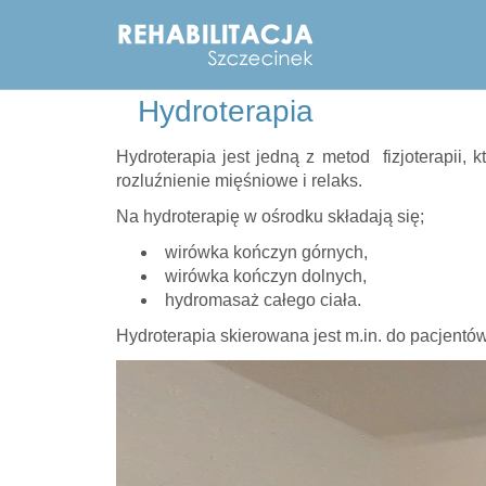
Hydroterapia
Hydroterapia jest jedną z metod fizjoterapii,
rozluźnienie mięśniowe i relaks.
Na hydroterapię w ośrodku składają się;
wirówka kończyn górnych,
wirówka kończyn dolnych,
hydromasaż całego ciała.
Hydroterapia skierowana jest m.in. do pacjent