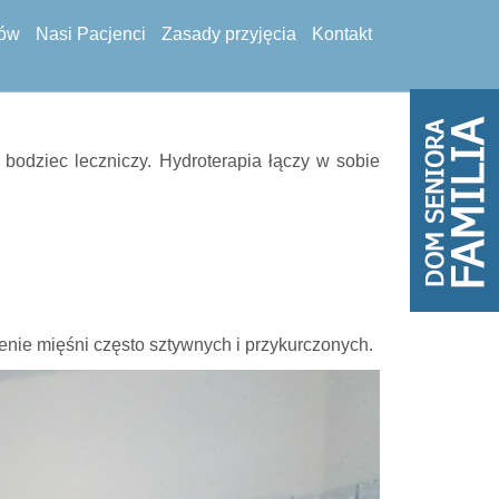
tów
Nasi Pacjenci
Zasady przyjęcia
Kontakt
 bodziec leczniczy. Hydroterapia łączy w sobie
enie mięśni często sztywnych i przykurczonych.