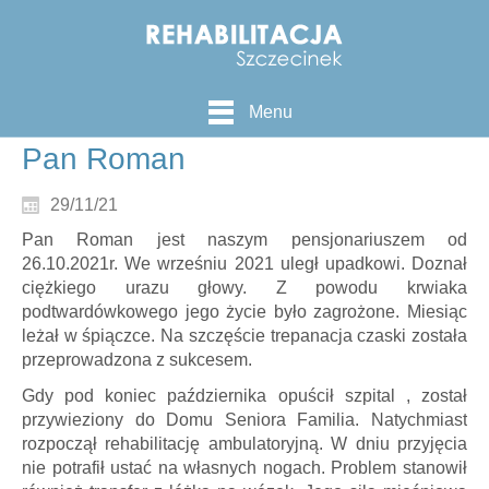
Menu
Pan Roman
29/11/21
Pan Roman jest naszym pensjonariuszem od
26.10.2021r. We wrześniu 2021 uległ upadkowi. Doznał
ciężkiego urazu głowy. Z powodu krwiaka
podtwardówkowego jego życie było zagrożone. Miesiąc
leżał w śpiączce. Na szczęście trepanacja czaski została
przeprowadzona z sukcesem.
Gdy pod koniec października opuścił szpital , został
przywieziony do Domu Seniora Familia. Natychmiast
rozpoczął rehabilitację ambulatoryjną. W dniu przyjęcia
nie potrafił ustać na własnych nogach. Problem stanowił