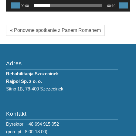
00:00
00:10
« Ponowne spotkanie z Panem Romanem
Adres
Rehabilitacja Szczecinek
Rajpol Sp. z o. o.
Sitno 1B, 78-400 Szczecinek
Kontakt
Dyrektor: +48 694 915 052
(pon.-pt.: 8.00-18.00)