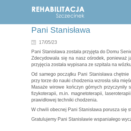
Pani Stanisława
17/05/23
Pani Stanisława została przyjęta do Domu Senio
Zdecydowała się na nasz ośrodek, ponieważ ja
przyjęcia została wypisana ze szpitala na wózku
Od samego początku Pani Stanisława chętnie 
przy torze do nauki chodzenia wzrosła siła mię
Masaże wirowe kończyn górnych przyczyniły si
fizykoterapii, m.in. magnetoterapii, laseroter
prawidłowej techniki chodzenia.
W chwili obecnej Pani Stanisława porusza się s
Gratulujemy Pani Stanisławie wspaniałego wyc