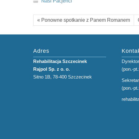
Nasi Pacjenci
« Ponowne spotkanie z Panem Romanem
Adres
Konta
Rehabilitacja Szczecinek
Dyrektor
Rajpol Sp. z o. o.
(pon.-pt.
Sitno 1B, 78-400 Szczecinek
Sekretar
(pon.-pt.
rehabili