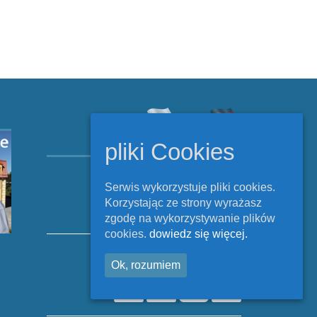
pliki Cookies
Copyright © Rehabilitacja
Szczecinek 2026.
Serwis wykorzystuje pliki cookies.
Korzystając ze strony wyrażasz
All Rights Reserved.
zgodę na wykorzystywanie plików
cookies.
dowiedz się więcej.
Polityka cookies
Ok, rozumiem