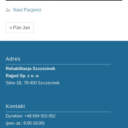
Nasi Pacjenci
« Pan Jan
Adres
Rehabilitacja Szczecinek
Rajpol Sp. z o. o.
Sitno 1B, 78-400 Szczecinek
Kontakt
Dyrektor: +48 694 915 052
(pon.-pt.: 8.00-18.00)