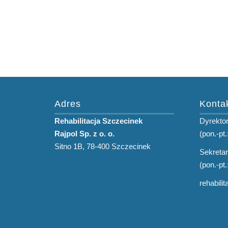
Adres
Konta
Rehabilitacja Szczecinek
Dyrektor
Rajpol Sp. z o. o.
(pon.-pt.
Sitno 1B, 78-400 Szczecinek
Sekretar
(pon.-pt.
rehabili