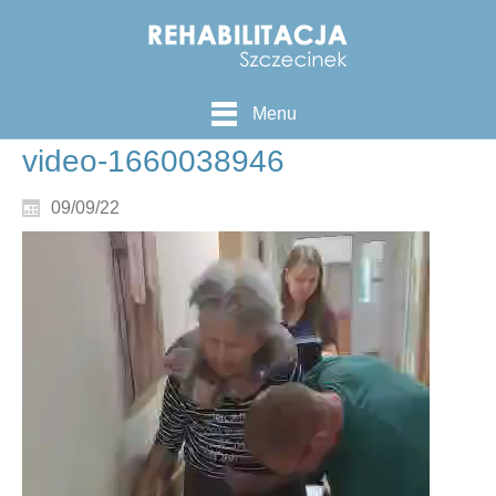
Menu
video-1660038946
09/09/22
Odtwarzacz
video