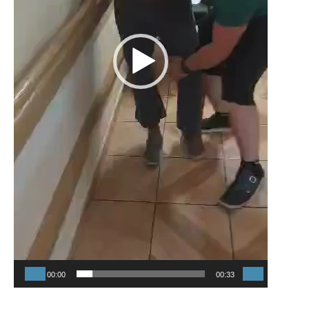
00:00
00:33