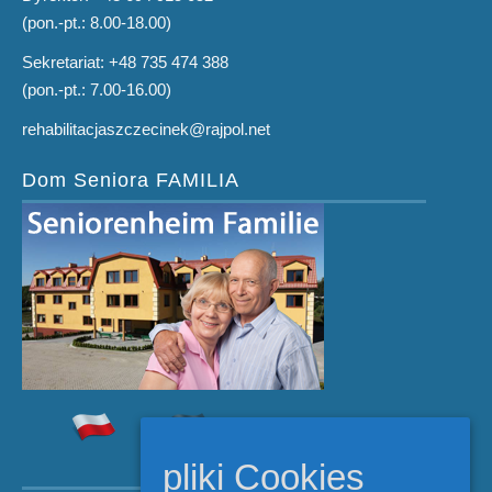
(pon.-pt.: 8.00-18.00)
Sekretariat: +48 735 474 388
(pon.-pt.: 7.00-16.00)
rehabilitacjaszczecinek@rajpol.net
Dom Seniora FAMILIA
pliki Cookies